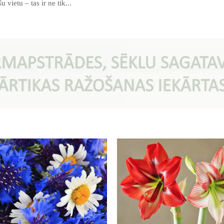
 vietu – tas ir ne tik...