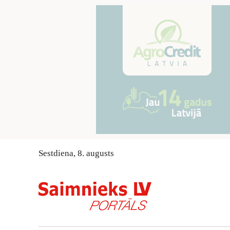
Sestdiena
,
8
.
augusts