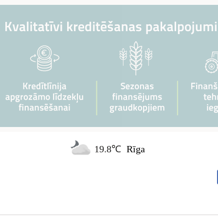
19.8℃
Rīga