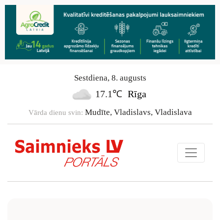
Sestdiena
,
8
.
augusts
17.1℃
Rīga
Mudīte, Vladislavs, Vladislava
Vārda dienu svin: