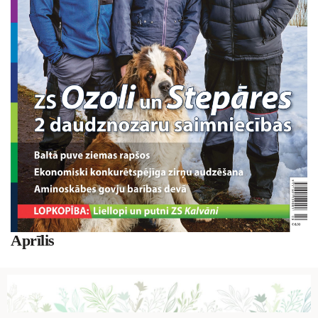
Aprīlis