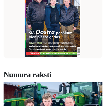
Numura raksti