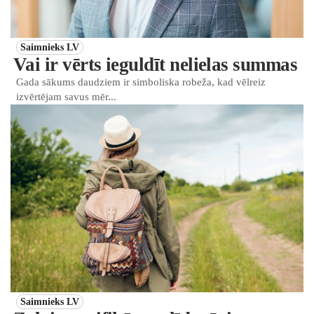
Saimnieks LV
Vai ir vērts ieguldīt nelielas summas
Gada sākums daudziem ir simboliska robeža, kad vēlreiz
izvērtējam savus mēr...
Saimnieks LV