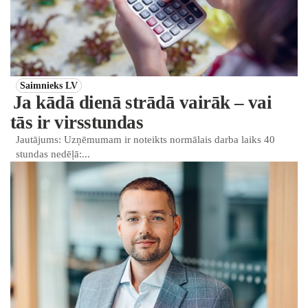
Saimnieks LV
Ja kādā dienā strādā vairāk – vai
tās ir virsstundas
Jautājums: Uzņēmumam ir noteikts normālais darba laiks 40
stundas nedēļā:...