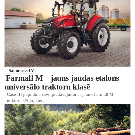
Saimnieks LV
Farmall M – jauns jaudas etalons
universālo traktoru klasē
Case IH papildina savu piedāvājumu ar jauno Farmall M
traktoru sēriju, kas ...