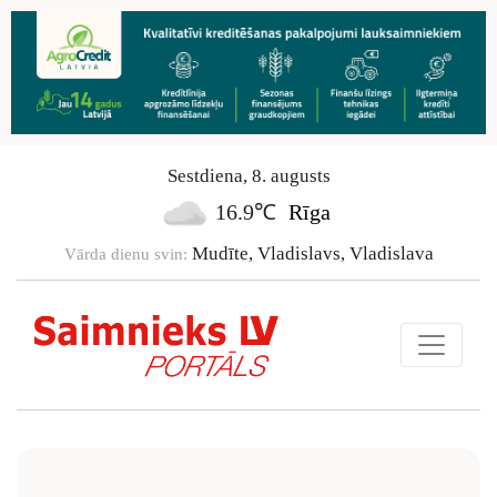
Sestdiena
,
8
.
augusts
16.9℃
Rīga
Mudīte, Vladislavs, Vladislava
Vārda dienu svin: