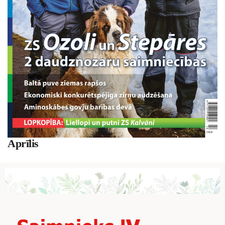
Aprīlis