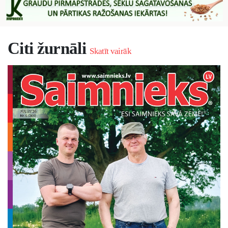
Citi žurnāli
Skatīt vairāk