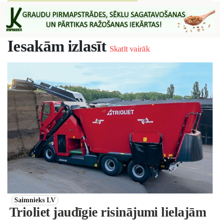
Iesakām izlasīt
Skatīt vairāk
Saimnieks LV
Trioliet jaudīgie risinājumi lielajām