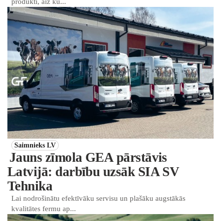
produkti, aiz ku...
Saimnieks LV
Jauns zīmola GEA pārstāvis
Latvijā: darbību uzsāk SIA SV
Tehnika
Lai nodrošinātu efektīvāku servisu un plašāku augstākās
kvalitātes fermu ap...