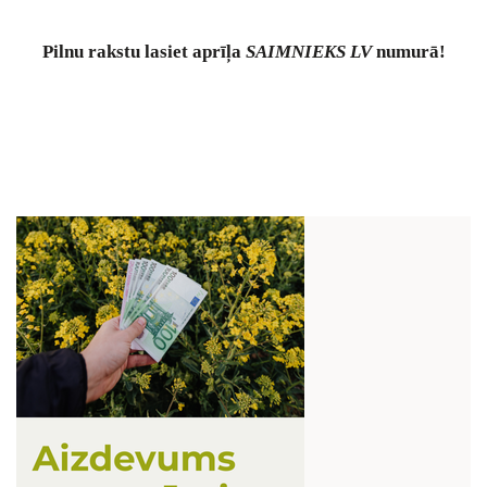
Pilnu
rakstu lasiet aprīļa
SAIMNIEKS LV
numurā!