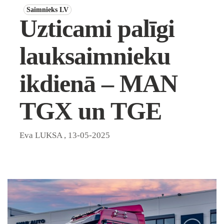
Saimnieks LV
Uzticami palīgi
lauksaimnieku
ikdienā – MAN
TGX un TGE
Eva LUKSA
,
13-05-2025