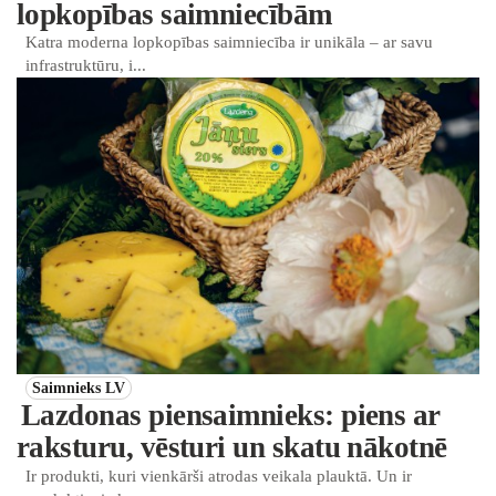
lopkopības saimniecībām
Katra moderna lopkopības saimniecība ir unikāla – ar savu
infrastruktūru, i...
Saimnieks LV
Lazdonas piensaimnieks: piens ar
raksturu, vēsturi un skatu nākotnē
Ir produkti, kuri vienkārši atrodas veikala plauktā. Un ir