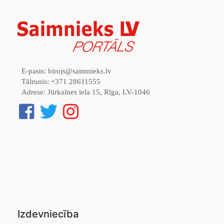
E-pasts:
birojs@saimnieks.lv
Tālrunis:
+371 28611555
Adrese:
Jūrkalnes iela 15, Rīga, LV-1046
Izdevniecība