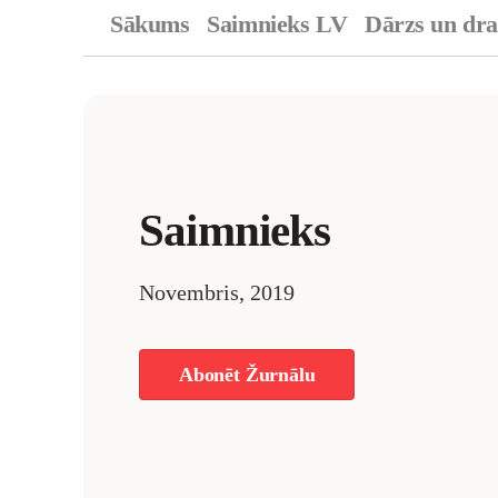
Sākums
Saimnieks LV
Dārzs un dr
Saimnieks
Novembris, 2019
Abonēt Žurnālu