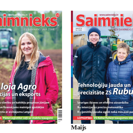
Maijs