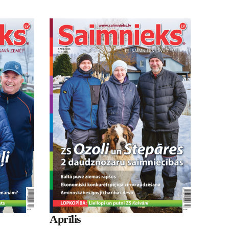
Aprīlis