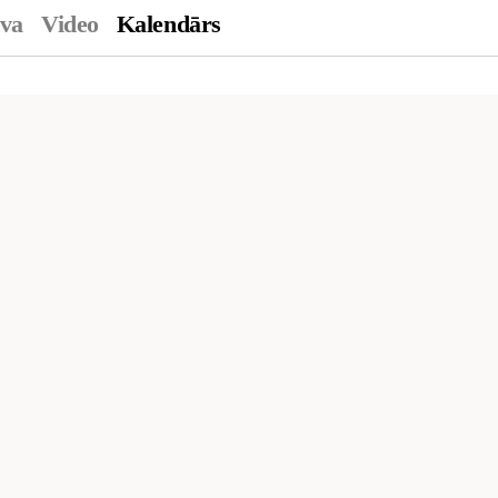
ava
Video
Kalendārs