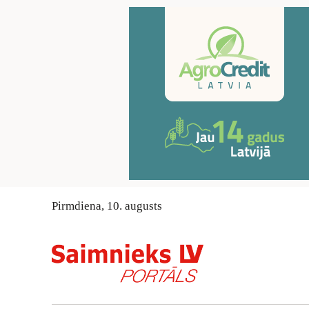
Pirmdiena
,
10
.
augusts