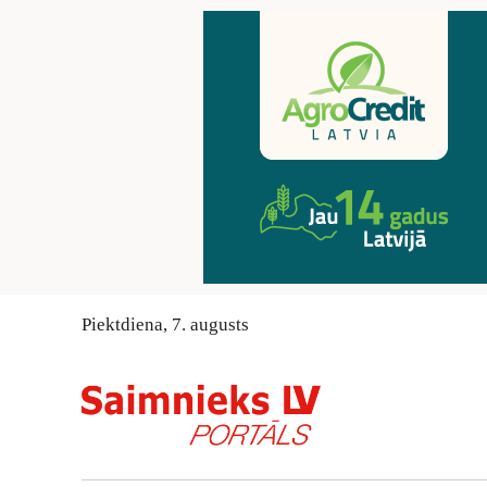
Piektdiena
,
7
.
augusts