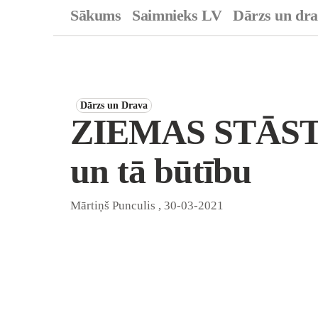
Sākums
Saimnieks LV
Dārzs un dr
Dārzs un Drava
ZIEMAS STĀSTS
un tā būtību
Mārtiņš Punculis
,
30-03-2021