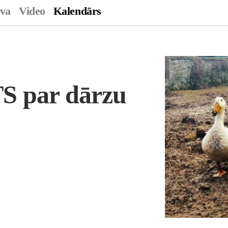
ava
Video
Kalendārs
 par dārzu