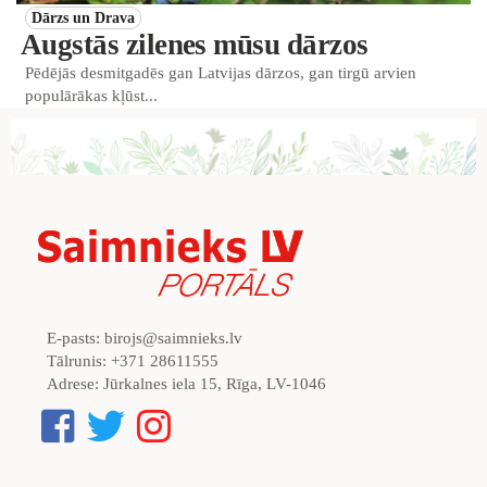
Dārzs un Drava
Augstās zilenes mūsu dārzos
Pēdējās desmitgadēs gan Latvijas dārzos, gan tirgū arvien
populārākas kļūst...
E-pasts:
birojs@saimnieks.lv
Tālrunis:
+371 28611555
Adrese:
Jūrkalnes iela 15, Rīga, LV-1046