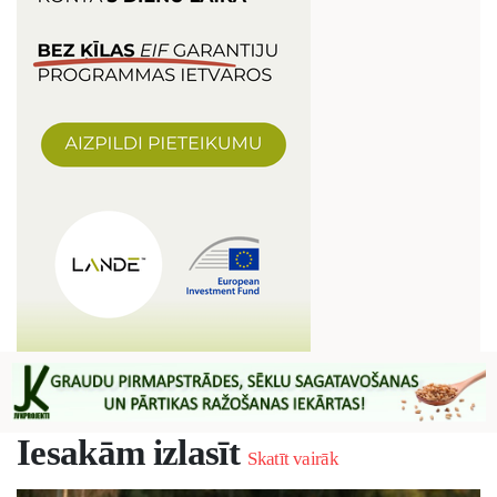
Iesakām izlasīt
Skatīt vairāk