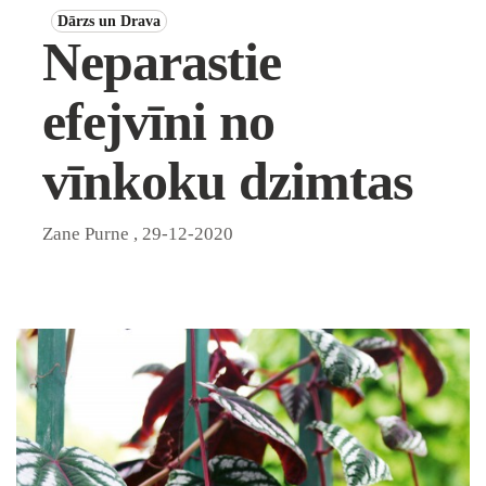
Dārzs un Drava
Neparastie
efejvīni no
vīnkoku dzimtas
Zane Purne
,
29-12-2020