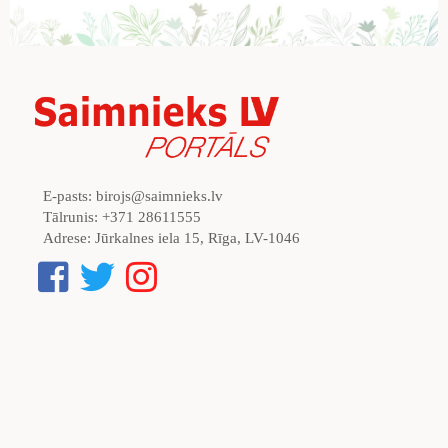
E-pasts:
birojs@saimnieks.lv
Tālrunis:
+371 28611555
Adrese:
Jūrkalnes iela 15, Rīga, LV-1046