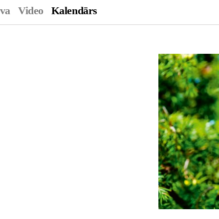
ava
Video
Kalendārs