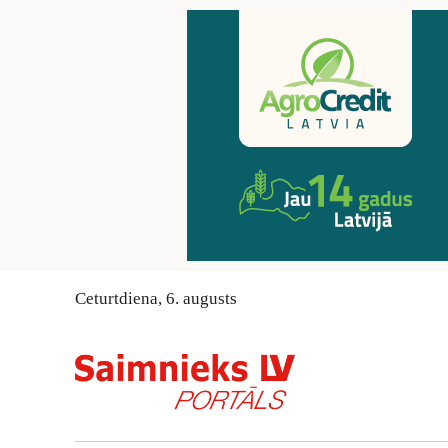
Ceturtdiena
,
6
.
augusts