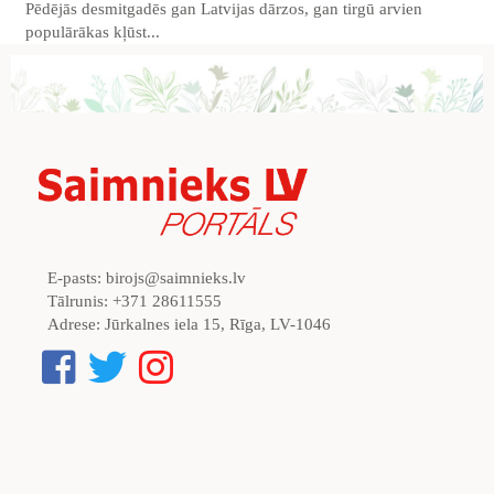
Pēdējās desmitgadēs gan Latvijas dārzos, gan tirgū arvien
populārākas kļūst...
E-pasts:
birojs@saimnieks.lv
Tālrunis:
+371 28611555
Adrese:
Jūrkalnes iela 15, Rīga, LV-1046