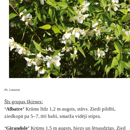
Ph. Lemoinei
Šīs grupas šķirnes:
‘Albatre’
Krūms līdz 1,2 m augsts, stāvs. Ziedi pildīti,
ziedkopā pa 5–7, tīri balti, smarža vidēji stipra.
‘Girandole’
Krūms 1,5 m augsts, biezs un lēnaudzīgs. Zied