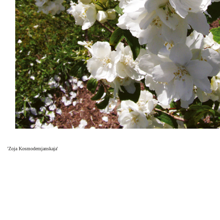
'Zoja Kosmodemjanskaja'