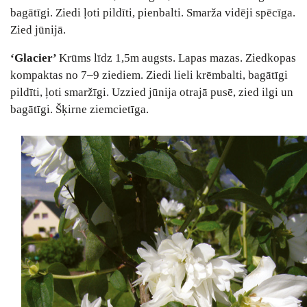
bagātīgi. Ziedi ļoti pildīti, pienbalti. Smarža vidēji spēcīga.
Zied jūnijā.
‘Glacier’
Krūms līdz 1,5m augsts. Lapas mazas. Ziedkopas
kompaktas no 7–9 ziediem. Ziedi lieli krēmbalti, bagātīgi
pildīti, ļoti smaržīgi. Uzzied jūnija otrajā pusē, zied ilgi un
bagātīgi. Šķirne ziemcietīga.