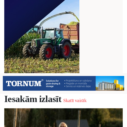
Iesakām izlasīt
Skatīt vairāk