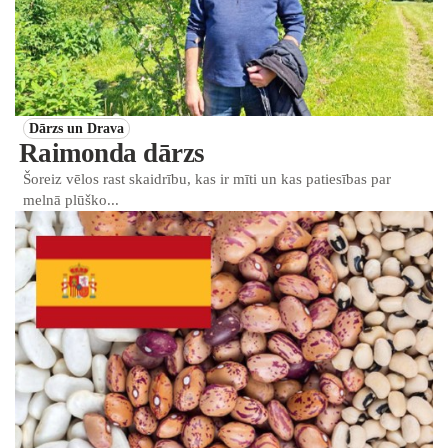
Dārzs un Drava
Raimonda dārzs
Šoreiz vēlos rast skaidrību, kas ir mīti un kas patiesības par
melnā plūško...