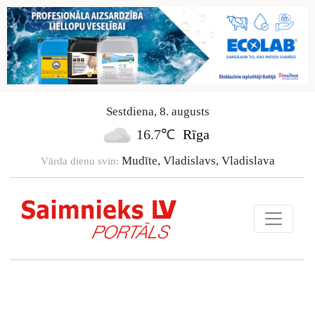
Sestdiena
,
8
.
augusts
16.7℃
Rīga
Mudīte, Vladislavs, Vladislava
Vārda dienu svin: