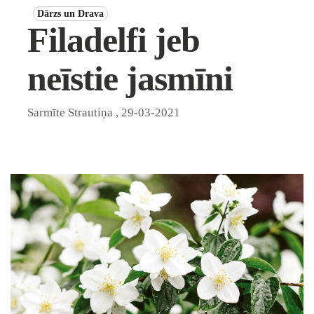
Dārzs un Drava
Filadelfi jeb
neīstie jasmīni
Sarmīte Strautiņa
,
29-03-2021