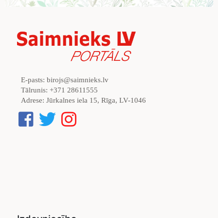
E-pasts:
birojs@saimnieks.lv
Tālrunis:
+371 28611555
Adrese:
Jūrkalnes iela 15, Rīga, LV-1046