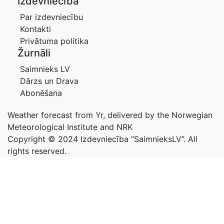
Izdevniecība
Par izdevniecību
Kontakti
Privātuma politika
Žurnāli
Saimnieks LV
Dārzs un Drava
Abonēšana
Weather forecast from Yr, delivered by the Norwegian
Meteorological Institute and NRK
Copyright © 2024 Izdevniecība “SaimnieksLV”. All
rights reserved.