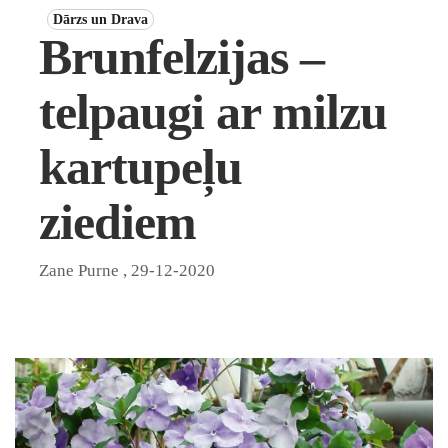
Dārzs un Drava
Brunfelzijas –
telpaugi ar milzu
kartupeļu
ziediem
Zane Purne
,
29-12-2020