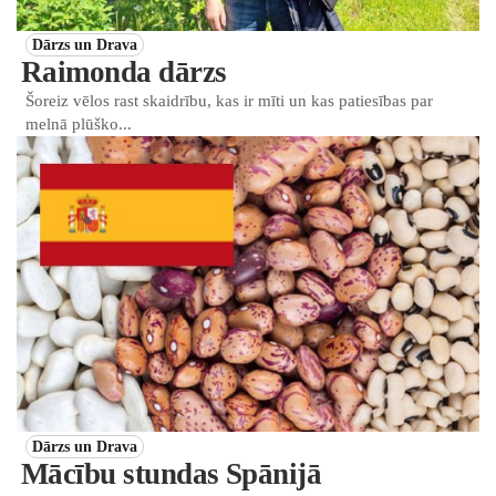
Dārzs un Drava
Raimonda dārzs
Šoreiz vēlos rast skaidrību, kas ir mīti un kas patiesības par
melnā plūško...
Dārzs un Drava
Mācību stundas Spānijā