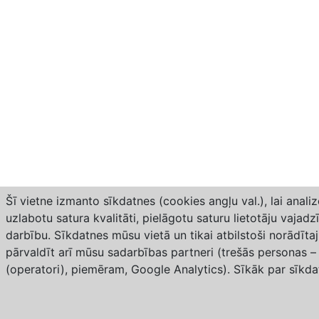
Šī vietne izmanto sīkdatnes (cookies angļu val.), lai anal
uzlabotu satura kvalitāti, pielāgotu saturu lietotāju vajad
darbību. Sīkdatnes mūsu vietā un tikai atbilstoši norādīt
pārvaldīt arī mūsu sadarbības partneri (trešās personas –
(operatori), piemēram, Google Analytics). Sīkāk par sīk