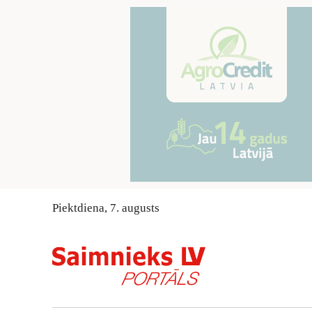
Piektdiena
,
7
.
augusts