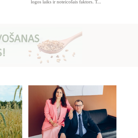
logos laiks ir noteicošais faktors. T...