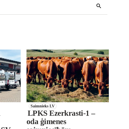
Saimnieks LV
A
LPKS Ezerkrasti-1 –
oda ģimenes