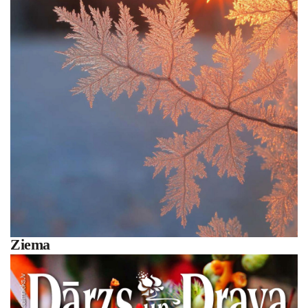
Ziema