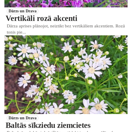
Dārzs un Drava
Vertikāli rozā akcenti
Dārza aprises plānojot, neiztikt bez vertikāliem akcentiem. Rozā
tonis pie...
Dārzs un Drava
Baltās sīkziedu ziemcietes