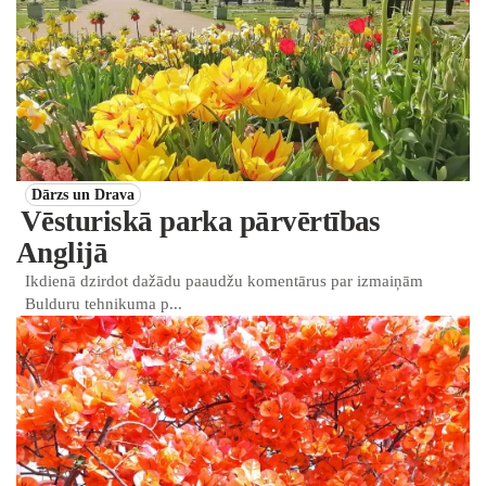
Dārzs un Drava
Vēsturiskā parka pārvērtības
Anglijā
Ikdienā dzirdot dažādu paaudžu komentārus par izmaiņām
Bulduru tehnikuma p...