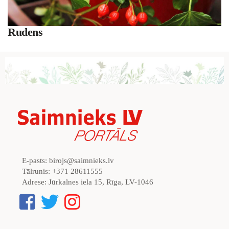
Rudens
E-pasts:
birojs@saimnieks.lv
Tālrunis:
+371 28611555
Adrese:
Jūrkalnes iela 15, Rīga, LV-1046