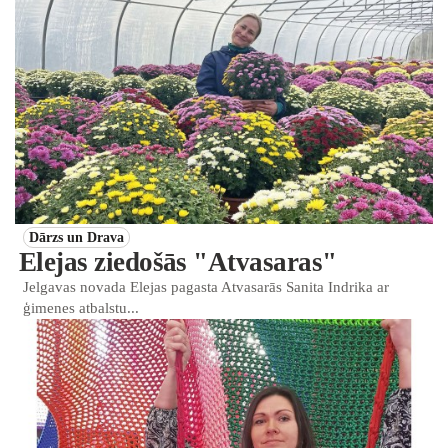
Dārzs un Drava
Elejas ziedošās "Atvasaras"
Jelgavas novada Elejas pagasta Atvasarās Sanita Indrika ar
ģimenes atbalstu...