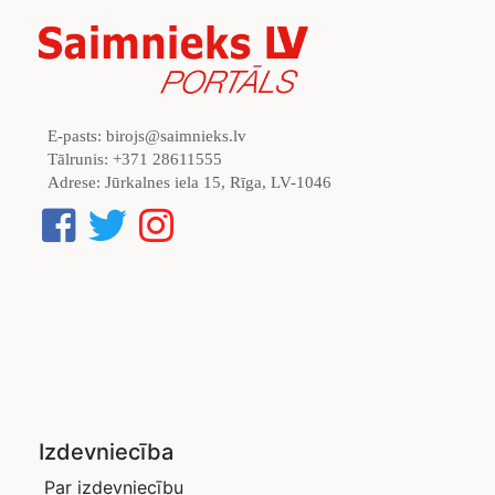
E-pasts:
birojs@saimnieks.lv
Tālrunis:
+371 28611555
Adrese:
Jūrkalnes iela 15, Rīga, LV-1046
Izdevniecība
Par izdevniecību