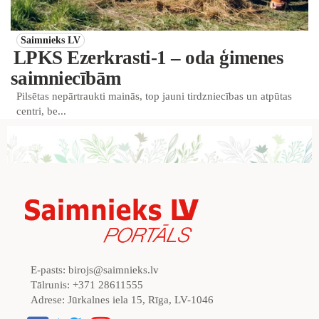
Saimnieks LV
LPKS Ezerkrasti-1 – oda ģimenes
saimniecībām
Pilsētas nepārtraukti mainās, top jauni tirdzniecības un atpūtas
centri, be...
E-pasts:
birojs@saimnieks.lv
Tālrunis:
+371 28611555
Adrese:
Jūrkalnes iela 15, Rīga, LV-1046