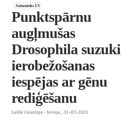
Saimnieks LV
Punktspārnu
augļmušas
Drosophila suzuki
ierobežošanas
iespējas ar gēnu
rediģēšanu
Lelde Grantiņa - Ieviņa
,
31-03-2021