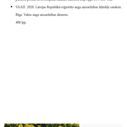
VAAD. 2020. Latvijas Republikā reģistrēto augu aizsardzības līdzekļu saraksts.
Rīga: Valsts augu aizsardzības dienests.
406 lpp.