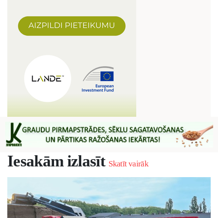
Iesakām izlasīt
Skatīt vairāk