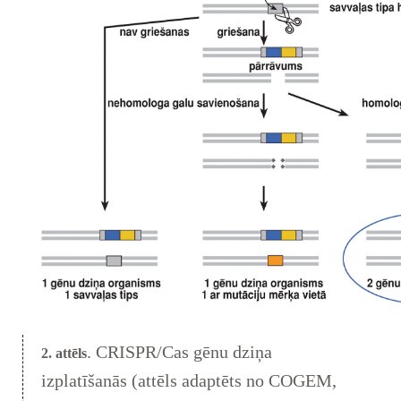
. CRISPR/Cas gēnu dziņa
2. attēls
izplatīšanās (attēls adaptēts no COGEM,