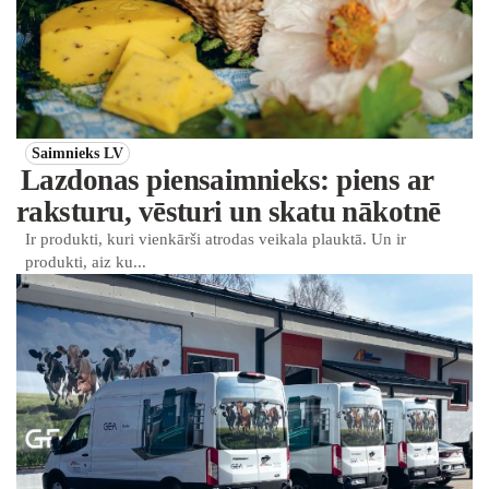
Saimnieks LV
Lazdonas piensaimnieks: piens ar
raksturu, vēsturi un skatu nākotnē
Ir produkti, kuri vienkārši atrodas veikala plauktā. Un ir
produkti, aiz ku...