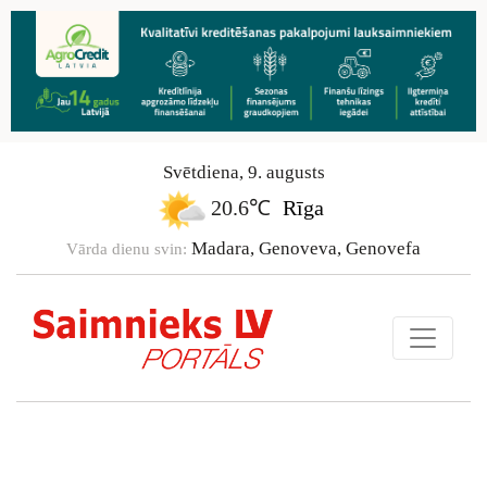
Svētdiena
,
9
.
augusts
20.6℃
Rīga
Madara, Genoveva, Genovefa
Vārda dienu svin: