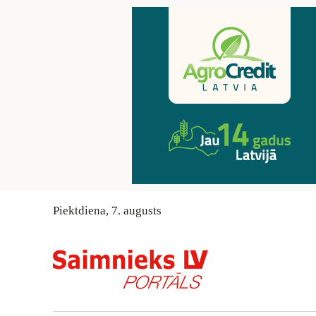
Piektdiena
,
7
.
augusts