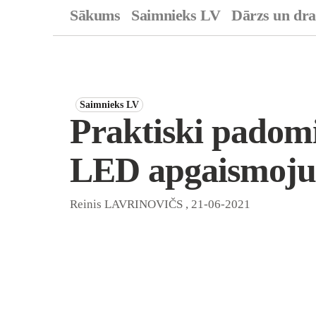
Sākums
Saimnieks LV
Dārzs un dr
Saimnieks LV
Praktiski padomi,
LED apgaismoj
Reinis LAVRINOVIČS
,
21-06-2021