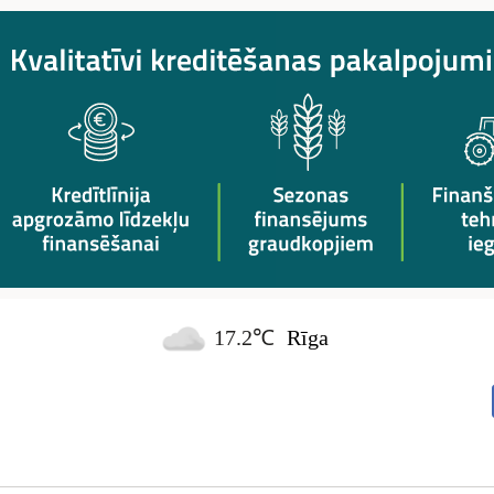
17.2℃
Rīga