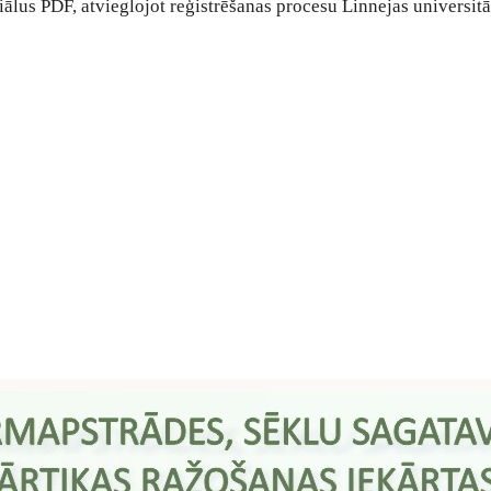
ālus PDF, atvieglojot reģistrēšanas procesu Linnejas universit