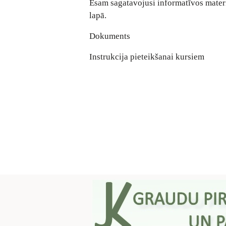
Esam sagatavojusi informatīvos materi
lapā.
Dokuments
Instrukcija pieteikšanai kursiem