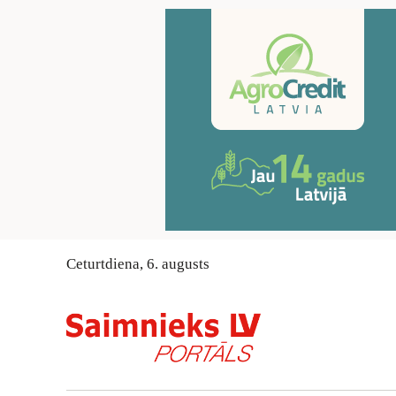
Ceturtdiena
,
6
.
augusts