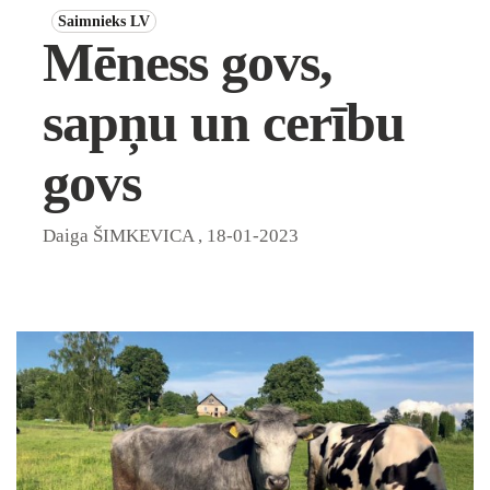
Saimnieks LV
Mēness govs,
sapņu un cerību
govs
Daiga ŠIMKEVICA
,
18-01-2023