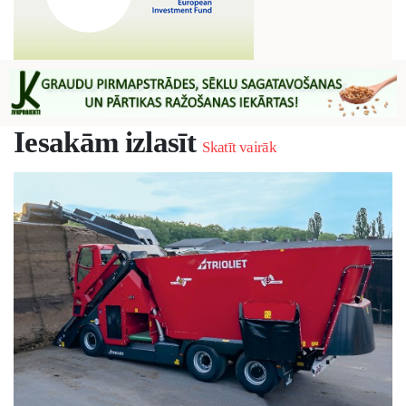
Iesakām izlasīt
Skatīt vairāk