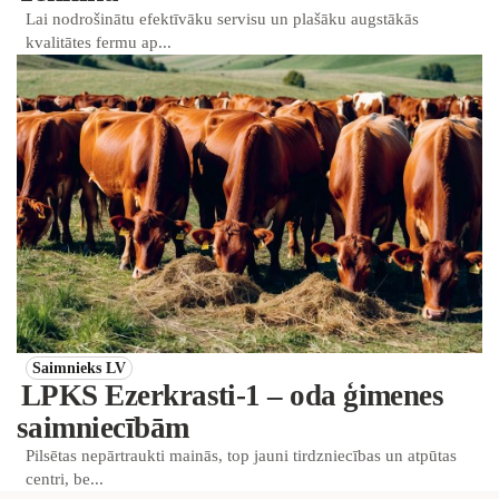
Lai nodrošinātu efektīvāku servisu un plašāku augstākās
kvalitātes fermu ap...
Saimnieks LV
LPKS Ezerkrasti-1 – oda ģimenes
saimniecībām
Pilsētas nepārtraukti mainās, top jauni tirdzniecības un atpūtas
centri, be...