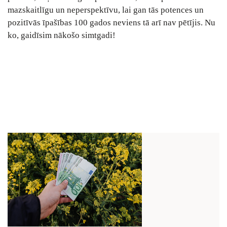
mazskaitlīgu un neperspektīvu, lai gan tās potences un
pozitīvās īpašības 100 gados neviens tā arī nav pētījis. Nu
ko, gaidīsim nākošo simtgadi!