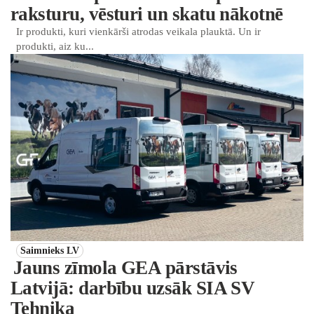
raksturu, vēsturi un skatu nākotnē
Ir produkti, kuri vienkārši atrodas veikala plauktā. Un ir
produkti, aiz ku...
Saimnieks LV
Jauns zīmola GEA pārstāvis
Latvijā: darbību uzsāk SIA SV
Tehnika