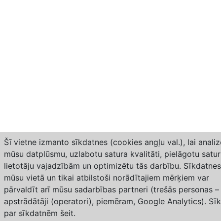
Šī vietne izmanto sīkdatnes (cookies angļu val.), lai analiz
mūsu datplūsmu, uzlabotu satura kvalitāti, pielāgotu satu
lietotāju vajadzībām un optimizētu tās darbību. Sīkdatnes
mūsu vietā un tikai atbilstoši norādītajiem mērķiem var
pārvaldīt arī mūsu sadarbības partneri (trešās personas –
apstrādātāji (operatori), piemēram, Google Analytics). Sī
par sīkdatnēm
šeit
.