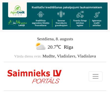
Sestdiena
,
8
.
augusts
20.7℃
Rīga
Mudīte, Vladislavs, Vladislava
Vārda dienu svin: