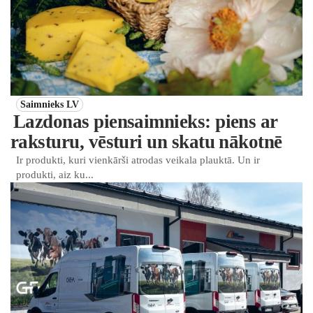
Saimnieks LV
Lazdonas piensaimnieks: piens ar
raksturu, vēsturi un skatu nākotnē
Ir produkti, kuri vienkārši atrodas veikala plauktā. Un ir
produkti, aiz ku...