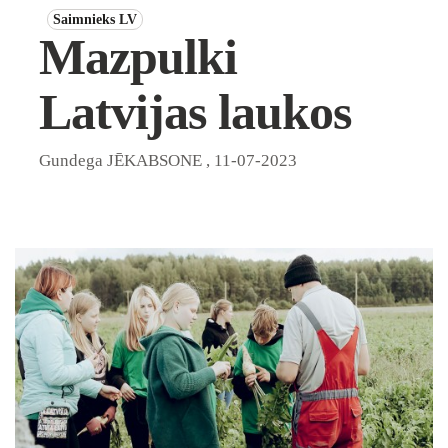
Saimnieks LV
Mazpulki
Latvijas laukos
Gundega JĒKABSONE
,
11-07-2023