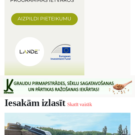
Iesakām izlasīt
Skatīt vairāk