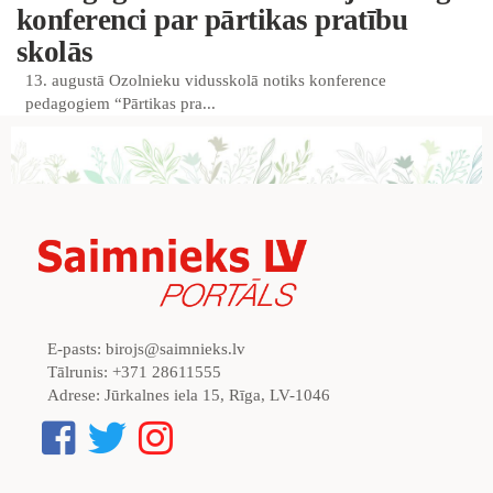
konferenci par pārtikas pratību
skolās
13. augustā Ozolnieku vidusskolā notiks konference
pedagogiem “Pārtikas pra...
E-pasts:
birojs@saimnieks.lv
Tālrunis:
+371 28611555
Adrese:
Jūrkalnes iela 15, Rīga, LV-1046