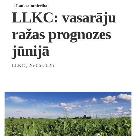
Lauksaimniecība
LLKC: vasarāju
ražas prognozes
jūnijā
LLKC
,
26-06-2026