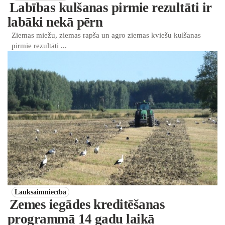
Labības kulšanas pirmie rezultāti ir
labāki nekā pērn
Ziemas miežu, ziemas rapša un agro ziemas kviešu kulšanas
pirmie rezultāti ...
Lauksaimniecība
Zemes iegādes kreditēšanas
programmā 14 gadu laikā