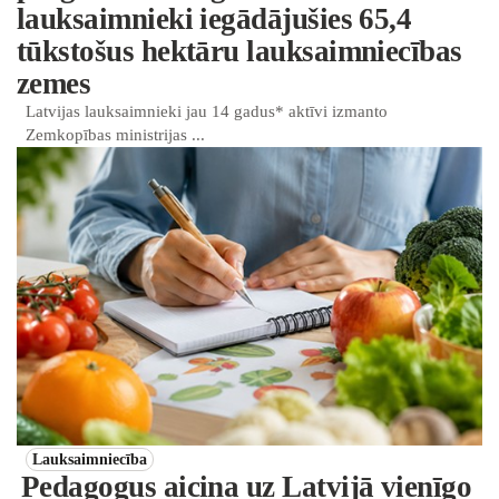
lauksaimnieki iegādājušies 65,4
tūkstošus hektāru lauksaimniecības
zemes
Latvijas lauksaimnieki jau 14 gadus* aktīvi izmanto
Zemkopības ministrijas ...
Lauksaimniecība
Pedagogus aicina uz Latvijā vienīgo