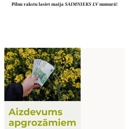
Pilnu rakstu lasiet maija
SAIMNIEKS LV
numurā!