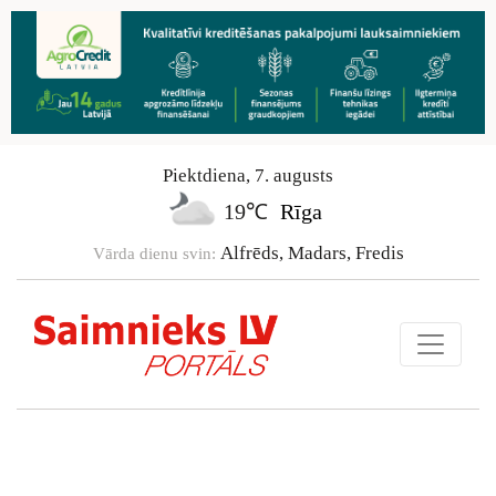
Piektdiena
,
7
.
augusts
19℃
Rīga
Alfrēds, Madars, Fredis
Vārda dienu svin: