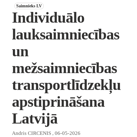
Saimnieks LV
Individuālo
lauksaimniecības
un
mežsaimniecības
transportlīdzekļu
apstiprināšana
Latvijā
Andris CIRCENIS
,
06-05-2026