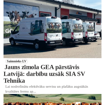
Saimnieks LV
Jauns zīmola GEA pārstāvis
Latvijā: darbību uzsāk SIA SV
Tehnika
Lai nodrošinātu efektīvāku servisu un plašāku augstākās
kvalitātes fermu ap...