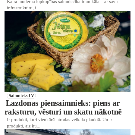
Katra moderna lopkopības saimniecība ir unikāla – ar savu
infrastruktūru, i...
Saimnieks LV
Lazdonas piensaimnieks: piens ar
raksturu, vēsturi un skatu nākotnē
Ir produkti, kuri vienkārši atrodas veikala plauktā. Un ir
produkti, aiz ku...