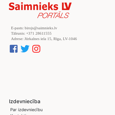
E-pasts:
birojs@saimnieks.lv
Tālrunis:
+371 28611555
Adrese:
Jūrkalnes iela 15, Rīga, LV-1046
Izdevniecība
Par izdevniecību