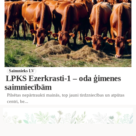
Saimnieks LV
LPKS Ezerkrasti-1 – oda ģimenes
saimniecībām
Pilsētas nepārtraukti mainās, top jauni tirdzniecības un atpūtas
centri, be...