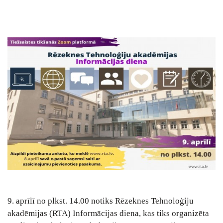
9. aprīlī no plkst. 14.00 notiks Rēzeknes Tehnoloģiju
akadēmijas (RTA) Informācijas diena, kas tiks organizēta