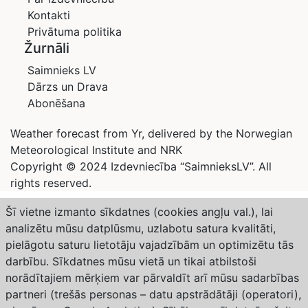
Kontakti
Privātuma politika
Žurnāli
Saimnieks LV
Dārzs un Drava
Abonēšana
Weather forecast from Yr, delivered by the Norwegian
Meteorological Institute and NRK
Copyright © 2024 Izdevniecība “SaimnieksLV”. All
rights reserved.
Šī vietne izmanto sīkdatnes (cookies angļu val.), lai
analizētu mūsu datplūsmu, uzlabotu satura kvalitāti,
pielāgotu saturu lietotāju vajadzībām un optimizētu tās
darbību. Sīkdatnes mūsu vietā un tikai atbilstoši
norādītajiem mērķiem var pārvaldīt arī mūsu sadarbības
partneri (trešās personas – datu apstrādātāji (operatori),