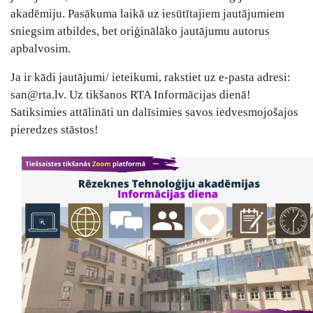
akadēmiju. Pasākuma laikā uz iesūtītajiem jautājumiem
sniegsim atbildes, bet oriģinālāko jautājumu autorus
apbalvosim.
Ja ir kādi jautājumi/ ieteikumi, rakstiet uz e-pasta adresi:
san@rta.lv. Uz tikšanos RTA Informācijas dienā!
Satiksimies attālināti un dalīsimies savos iedvesmojošajos
pieredzes stāstos!