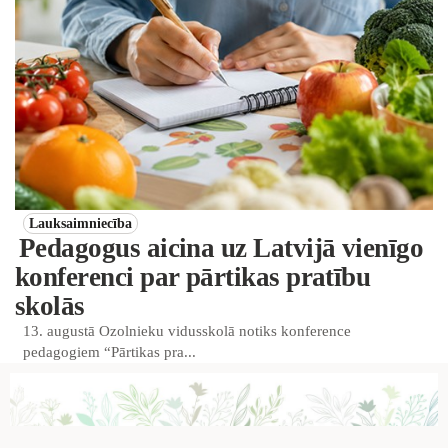
Lauksaimniecība
Pedagogus aicina uz Latvijā vienīgo
konferenci par pārtikas pratību
skolās
13. augustā Ozolnieku vidusskolā notiks konference
pedagogiem “Pārtikas pra...