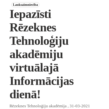
Lauksaimniecība
Iepazīsti
Rēzeknes
Tehnoloģiju
akadēmiju
virtuālajā
Informācijas
dienā!
Rēzeknes Tehnoloģiju akadēmija
,
31-03-2021