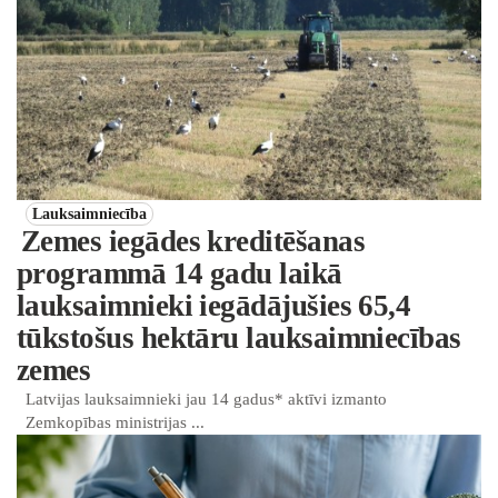
Lauksaimniecība
Zemes iegādes kreditēšanas
programmā 14 gadu laikā
lauksaimnieki iegādājušies 65,4
tūkstošus hektāru lauksaimniecības
zemes
Latvijas lauksaimnieki jau 14 gadus* aktīvi izmanto
Zemkopības ministrijas ...