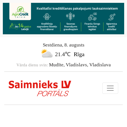
Sestdiena
,
8
.
augusts
21.4℃
Rīga
Mudīte, Vladislavs, Vladislava
Vārda dienu svin: