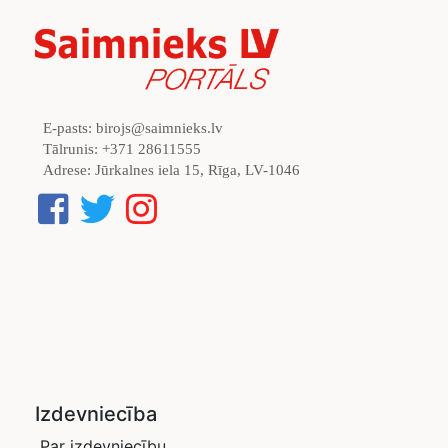
E-pasts:
birojs@saimnieks.lv
Tālrunis:
+371 28611555
Adrese:
Jūrkalnes iela 15, Rīga, LV-1046
Izdevniecība
Par izdevniecību