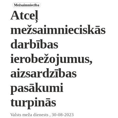
Mežsaimniecība
Atceļ
mežsaimnieciskās
darbības
ierobežojumus,
aizsardzības
pasākumi
turpinās
Valsts meža dienests
,
30-08-2023