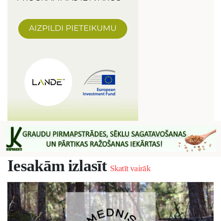
Iesakām izlasīt
Skatīt vairāk