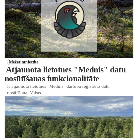
Mežsaimniecība
Atjaunota lietotnes "Mednis" datu
nosūtīšanas funkcionalitāte
Ir atjaunota lietotnes "Mednis" darbība reģistrēto datu
nosūtīšanai Valsts ...