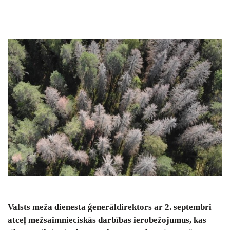
Valsts meža dienesta ģenerāldirektors ar 2. septembri
atceļ mežsaimnieciskās darbības ierobežojumus, kas