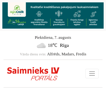
Piektdiena
,
7
.
augusts
18℃
Rīga
Alfrēds, Madars, Fredis
Vārda dienu svin: