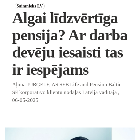
Saimnieks LV
Algai līdzvērtīga
pensija? Ar darba
devēju iesaisti tas
ir iespējams
Aļona JURĢELE, AS SEB Life and Pension Baltic
SE korporatīvo klientu nodaļas Latvijā vadītāja
,
06-05-2025