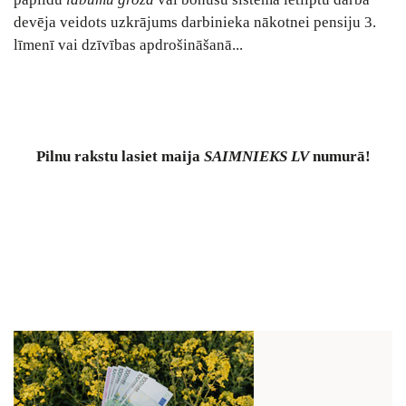
devēja veidots uzkrājums darbinieka nākotnei pensiju 3.
līmenī vai dzīvības apdrošināšanā...
Pilnu
rakstu lasiet maija
SAIMNIEKS LV
numurā!