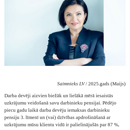
Saimnieks LV
/ 2025.gads (Maijs)
Darba devēji aizvien biežāk un lielākā mērā iesaistās
uzkrājumu veidošanā savu darbinieku pensijai. Pēdējo
piecu gadu laikā darba devēju iemaksas darbinieku
pensiju 3. līmenī un (vai) dzīvības apdrošināšanā ar
uzkrājumu mūsu klientu vidū ir palielinājušās par 87 %,