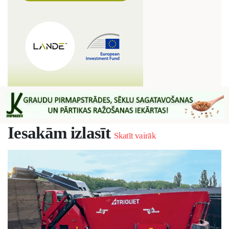
Iesakām izlasīt
Skatīt vairāk