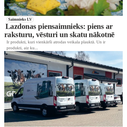
Saimnieks LV
Lazdonas piensaimnieks: piens ar
raksturu, vēsturi un skatu nākotnē
Ir produkti, kuri vienkārši atrodas veikala plauktā. Un ir
produkti, aiz ku...